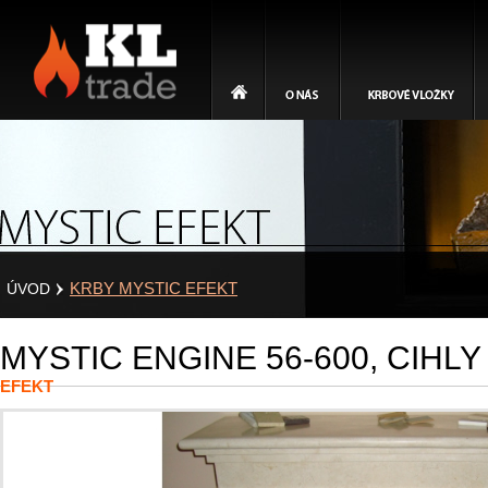
Home
O nás
Krbové vložky
KL trade
MYSTIC ENGINE 56-6
KRBY MYSTIC EFEKT
ÚVOD
MYSTIC ENGINE 56-600, CIHLY
EFEKT