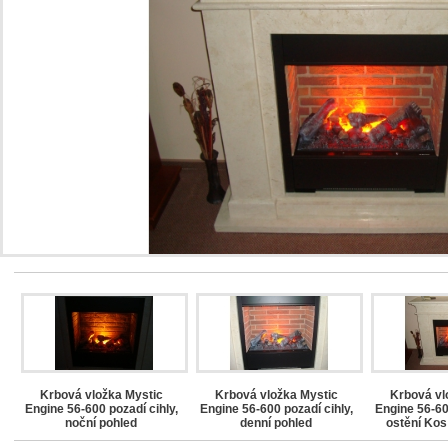
Krbová vložka Mystic
Krbová vložka Mystic
Krbová vl
,
Engine 56-600 pozadí cihly,
Engine 56-600 pozadí cihly,
Engine 56-60
noční pohled
denní pohled
ostění Kos